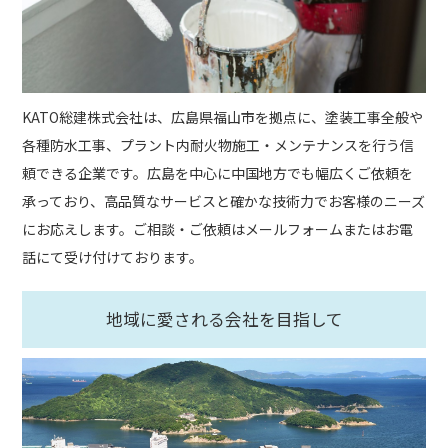
KATO総建株式会社は、広島県福山市を拠点に、塗装工事全般や
各種防水工事、プラント内耐火物施工・メンテナンスを行う信
頼できる企業です。広島を中心に中国地方でも幅広くご依頼を
承っており、高品質なサービスと確かな技術力でお客様のニーズ
にお応えします。ご相談・ご依頼はメールフォームまたはお電
話にて受け付けております。
地域に愛される会社を目指して