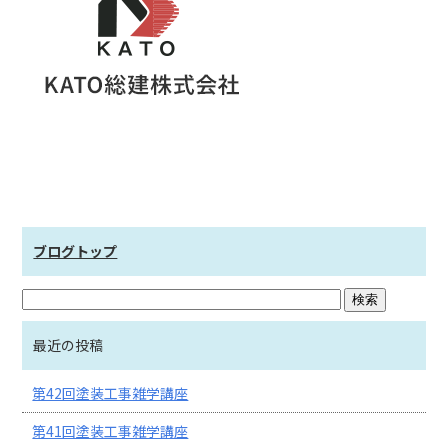
ブログトップ
最近の投稿
第42回塗装工事雑学講座
第41回塗装工事雑学講座