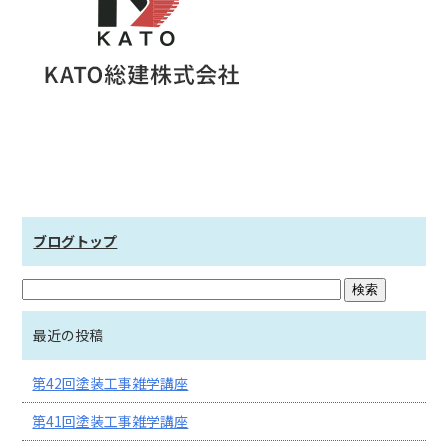
ブログトップ
最近の投稿
第42回塗装工事雑学講座
第41回塗装工事雑学講座